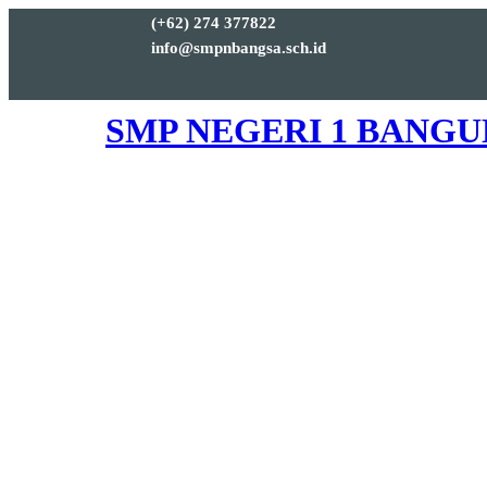
(+62) 274 377822
info@smpnbangsa.sch.id
SMP NEGERI 1 BANG