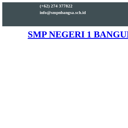
(+62) 274 377822
info@smpnbangsa.sch.id
SMP NEGERI 1 BANG