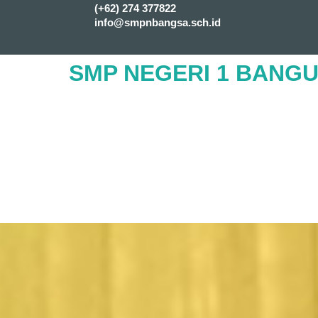
(+62) 274 377822
info@smpnbangsa.sch.id
SMP NEGERI 1 BANG