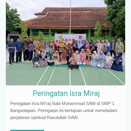
Peringatan Isra Miraj
Peringatan Isra Mi'raj Nabi Muhammad SAW di SMP 1
Banguntapan. Peringatan ini bertujuan untuk meneladani
perjalanan spiritual Rasulullah SAW.