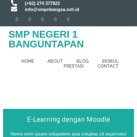
(+62) 274 377822
info@smpnbangsa.sch.id
SMP NEGERI 1
BANGUNTAPAN
HOME
ABOUT
BLOG
EKSKUL
PRESTASI
CONTACT
E-Learning dengan Moodle
Nemo enim ipsam voluptatem quia voluptas sit aspernatur