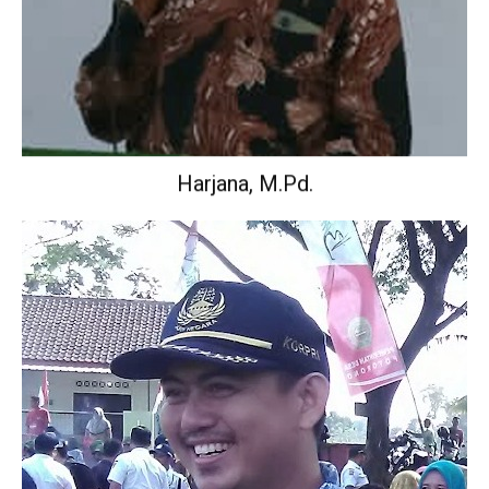
Harjana, M.Pd.
Wakil Kepala Sekolah Urusan Kurikulum.