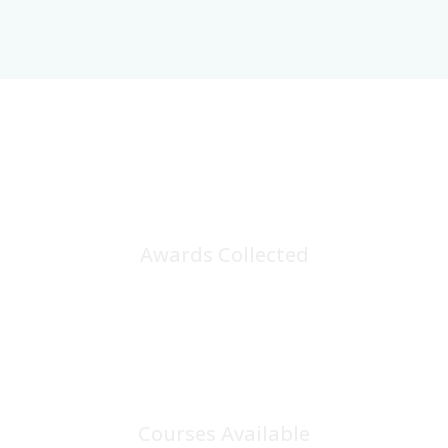
25
+
Awards Collected
100
+
Courses Available