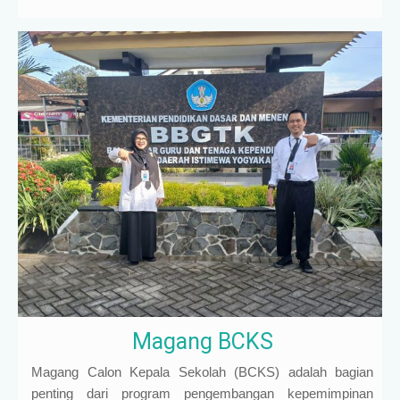
Magang BCKS
Magang Calon Kepala Sekolah (BCKS) adalah bagian
penting dari program pengembangan kepemimpinan