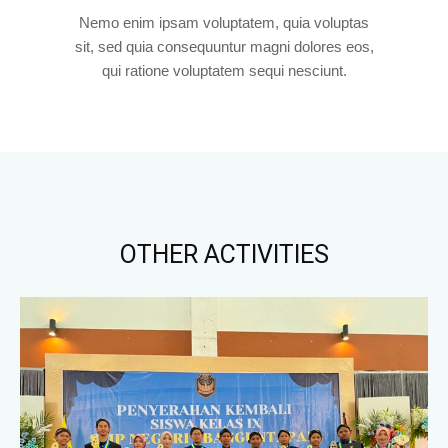
Nemo enim ipsam voluptatem, quia voluptas
sit, sed quia consequuntur magni dolores eos,
qui ratione voluptatem sequi nesciunt.
OTHER ACTIVITIES