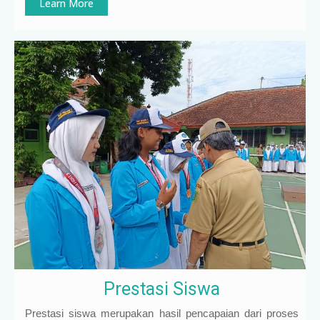
Learn More
Prestasi Siswa
Prestasi siswa merupakan hasil pencapaian dari proses