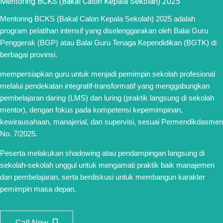
Mentoring BCKS (Bakal Calon Kepala Sekolah) 2025
Mentoring BCKS (Bakal Calon Kepala Sekolah) 2025 adalah
program pelatihan intensif yang diselenggarakan oleh Balai Guru
Penggerak (BGP) atau Balai Guru Tenaga Kependidikan (BGTK) di
berbagai provinsi.
mempersiapkan guru untuk menjadi pemimpin sekolah profesional
melalui pendekatan integratif-transformatif yang menggabungkan
pembelajaran daring (LMS) dan luring (praktik langsung di sekolah
mentor), dengan fokus pada kompetensi kepemimpinan,
kewirausahaan, manajerial, dan supervisi, sesuai Permendikdasmen
No. 7/2025.
Peserta melakukan shadowing atau pendampingan langsung di
sekolah-sekolah unggul untuk mengamati praktik baik manajemen
dan pembelajaran, serta berdiskusi untuk membangun karakter
pemimpin masa depan.
Call Now