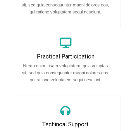
sit, sed quia consequuntur magni dolores eos,
qui ratione voluptatem sequi nesciunt.
Practical Participation
Nemo enim ipsam voluptatem, quia voluptas
sit, sed quia consequuntur magni dolores eos,
qui ratione voluptatem sequi nesciunt.
Techincal Support