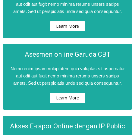
aut odit aut fugit nemo minima rerums unsers sadips
amets. Sed ut perspiciatis unde sed quia consequuntur.
Learn More
Asesmen online Garuda CBT
Nemo enim ipsam voluptatem quia voluptas sit aspernatur
aut odit aut fugit nemo minima rerums unsers sadips
amets. Sed ut perspiciatis unde sed quia consequuntur.
Learn More
Akses E-rapor Online dengan IP Public