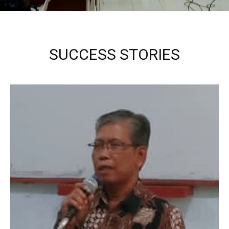
SUCCESS STORIES
Kepala Sekolah