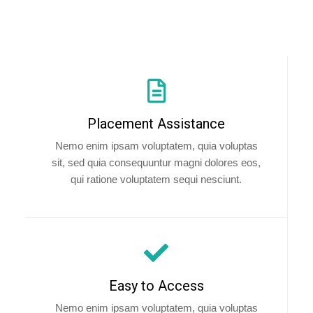
Placement Assistance
Nemo enim ipsam voluptatem, quia voluptas
sit, sed quia consequuntur magni dolores eos,
qui ratione voluptatem sequi nesciunt.
Easy to Access
Nemo enim ipsam voluptatem, quia voluptas