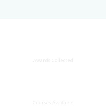
25
+
Awards Collected
100
+
Courses Available