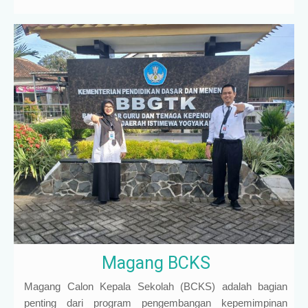
Magang BCKS
Magang Calon Kepala Sekolah (BCKS) adalah bagian
penting dari program pengembangan kepemimpinan