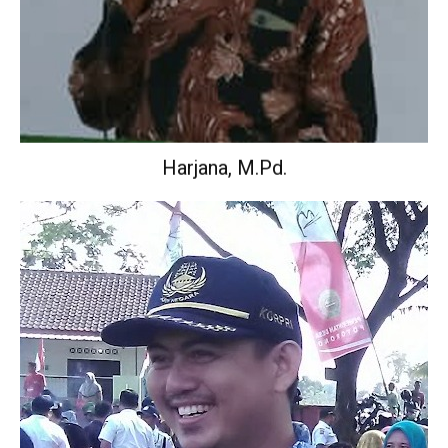
Harjana, M.Pd.
Wakil Kepala Sekolah Urusan Kurikulum.