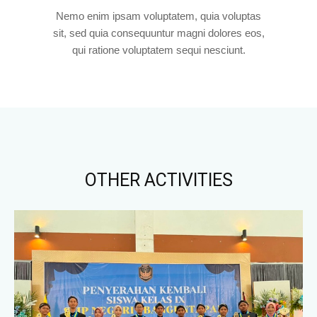
Nemo enim ipsam voluptatem, quia voluptas
sit, sed quia consequuntur magni dolores eos,
qui ratione voluptatem sequi nesciunt.
OTHER ACTIVITIES