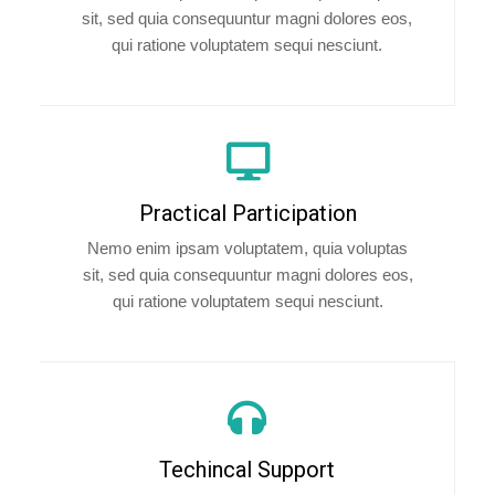
sit, sed quia consequuntur magni dolores eos,
qui ratione voluptatem sequi nesciunt.
Practical Participation
Nemo enim ipsam voluptatem, quia voluptas
sit, sed quia consequuntur magni dolores eos,
qui ratione voluptatem sequi nesciunt.
Techincal Support