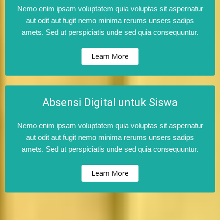
Nemo enim ipsam voluptatem quia voluptas sit aspernatur
aut odit aut fugit nemo minima rerums unsers sadips
amets. Sed ut perspiciatis unde sed quia consequuntur.
Learn More
Absensi Digital untuk Siswa
Nemo enim ipsam voluptatem quia voluptas sit aspernatur
aut odit aut fugit nemo minima rerums unsers sadips
amets. Sed ut perspiciatis unde sed quia consequuntur.
Learn More