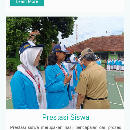
Learn More
Prestasi Siswa
Prestasi siswa merupakan hasil pencapaian dari proses