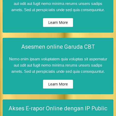
aut odit aut fugit nemo minima rerums unsers sadips
amets. Sed ut perspiciatis unde sed quia consequuntur.
Learn More
Asesmen online Garuda CBT
Nemo enim ipsam voluptatem quia voluptas sit aspernatur
aut odit aut fugit nemo minima rerums unsers sadips
amets. Sed ut perspiciatis unde sed quia consequuntur.
Learn More
Akses E-rapor Online dengan IP Public