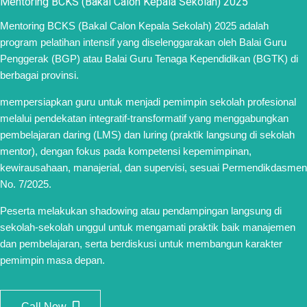
Mentoring BCKS (Bakal Calon Kepala Sekolah) 2025
Mentoring BCKS (Bakal Calon Kepala Sekolah) 2025 adalah
program pelatihan intensif yang diselenggarakan oleh Balai Guru
Penggerak (BGP) atau Balai Guru Tenaga Kependidikan (BGTK) di
berbagai provinsi.
mempersiapkan guru untuk menjadi pemimpin sekolah profesional
melalui pendekatan integratif-transformatif yang menggabungkan
pembelajaran daring (LMS) dan luring (praktik langsung di sekolah
mentor), dengan fokus pada kompetensi kepemimpinan,
kewirausahaan, manajerial, dan supervisi, sesuai Permendikdasmen
No. 7/2025.
Peserta melakukan shadowing atau pendampingan langsung di
sekolah-sekolah unggul untuk mengamati praktik baik manajemen
dan pembelajaran, serta berdiskusi untuk membangun karakter
pemimpin masa depan.
Call Now