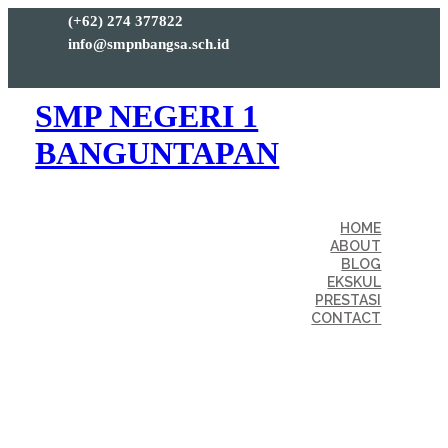
(+62) 274 377822
info@smpnbangsa.sch.id
SMP NEGERI 1
BANGUNTAPAN
HOME
ABOUT
BLOG
EKSKUL
PRESTASI
CONTACT