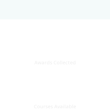
25
+
Awards Collected
100
+
Courses Available