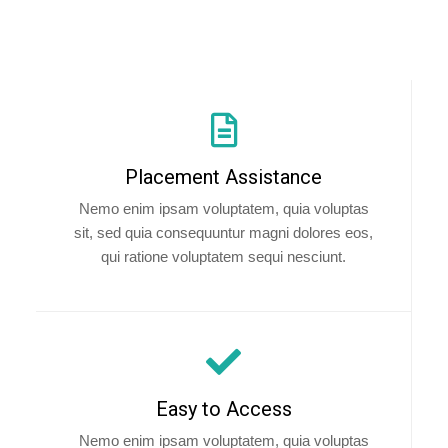
Placement Assistance
Nemo enim ipsam voluptatem, quia voluptas
sit, sed quia consequuntur magni dolores eos,
qui ratione voluptatem sequi nesciunt.
Easy to Access
Nemo enim ipsam voluptatem, quia voluptas