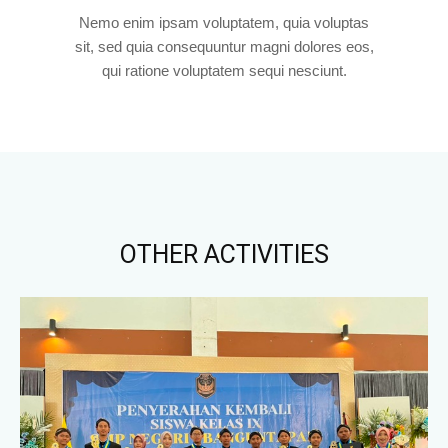
Nemo enim ipsam voluptatem, quia voluptas
sit, sed quia consequuntur magni dolores eos,
qui ratione voluptatem sequi nesciunt.
OTHER ACTIVITIES