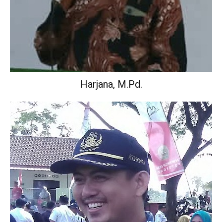
Harjana, M.Pd.
Wakil Kepala Sekolah Urusan Kurikulum.