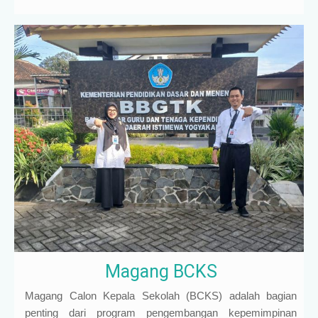
Magang BCKS
Magang Calon Kepala Sekolah (BCKS) adalah bagian
penting dari program pengembangan kepemimpinan