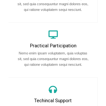
sit, sed quia consequuntur magni dolores eos,
qui ratione voluptatem sequi nesciunt.
Practical Participation
Nemo enim ipsam voluptatem, quia voluptas
sit, sed quia consequuntur magni dolores eos,
qui ratione voluptatem sequi nesciunt.
Techincal Support