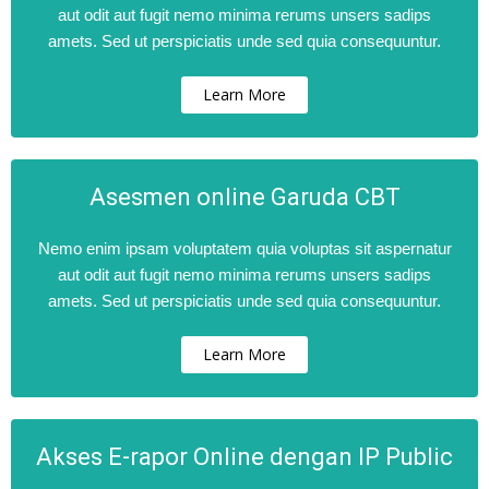
aut odit aut fugit nemo minima rerums unsers sadips
amets. Sed ut perspiciatis unde sed quia consequuntur.
Learn More
Asesmen online Garuda CBT
Nemo enim ipsam voluptatem quia voluptas sit aspernatur
aut odit aut fugit nemo minima rerums unsers sadips
amets. Sed ut perspiciatis unde sed quia consequuntur.
Learn More
Akses E-rapor Online dengan IP Public