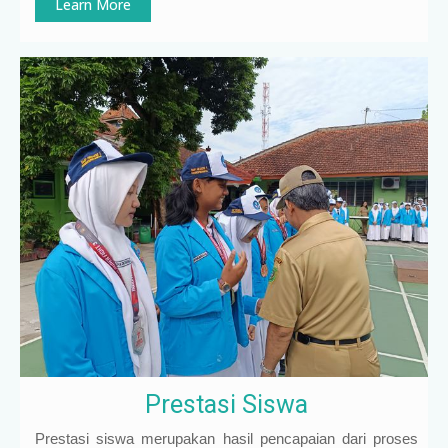
Learn More
Prestasi Siswa
Prestasi siswa merupakan hasil pencapaian dari proses