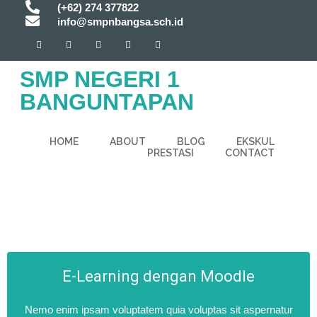
(+62) 274 377822
info@smpnbangsa.sch.id
SMP NEGERI 1
BANGUNTAPAN
HOME
ABOUT
BLOG
EKSKUL
PRESTASI
CONTACT
E-Learning dengan Moodle
Nemo enim ipsam voluptatem quia voluptas sit aspernatur