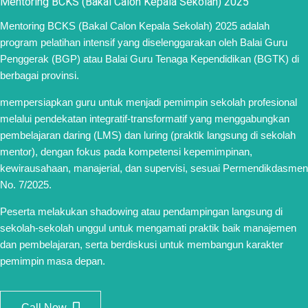
Mentoring BCKS (Bakal Calon Kepala Sekolah) 2025
Mentoring BCKS (Bakal Calon Kepala Sekolah) 2025 adalah
program pelatihan intensif yang diselenggarakan oleh Balai Guru
Penggerak (BGP) atau Balai Guru Tenaga Kependidikan (BGTK) di
berbagai provinsi.
mempersiapkan guru untuk menjadi pemimpin sekolah profesional
melalui pendekatan integratif-transformatif yang menggabungkan
pembelajaran daring (LMS) dan luring (praktik langsung di sekolah
mentor), dengan fokus pada kompetensi kepemimpinan,
kewirausahaan, manajerial, dan supervisi, sesuai Permendikdasmen
No. 7/2025.
Peserta melakukan shadowing atau pendampingan langsung di
sekolah-sekolah unggul untuk mengamati praktik baik manajemen
dan pembelajaran, serta berdiskusi untuk membangun karakter
pemimpin masa depan.
Call Now