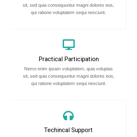
sit, sed quia consequuntur magni dolores eos,
qui ratione voluptatem sequi nesciunt.
Practical Participation
Nemo enim ipsam voluptatem, quia voluptas
sit, sed quia consequuntur magni dolores eos,
qui ratione voluptatem sequi nesciunt.
Techincal Support