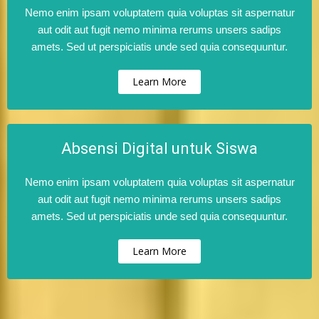
Nemo enim ipsam voluptatem quia voluptas sit aspernatur
aut odit aut fugit nemo minima rerums unsers sadips
amets. Sed ut perspiciatis unde sed quia consequuntur.
Learn More
Absensi Digital untuk Siswa
Nemo enim ipsam voluptatem quia voluptas sit aspernatur
aut odit aut fugit nemo minima rerums unsers sadips
amets. Sed ut perspiciatis unde sed quia consequuntur.
Learn More