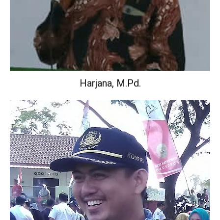
Harjana, M.Pd.
Wakil Kepala Sekolah Urusan Kurikulum.