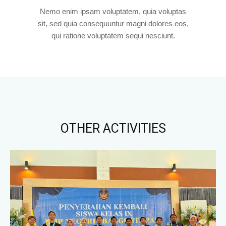
Nemo enim ipsam voluptatem, quia voluptas
sit, sed quia consequuntur magni dolores eos,
qui ratione voluptatem sequi nesciunt.
OTHER ACTIVITIES