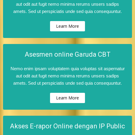
aut odit aut fugit nemo minima rerums unsers sadips
amets. Sed ut perspiciatis unde sed quia consequuntur.
Learn More
Asesmen online Garuda CBT
Nemo enim ipsam voluptatem quia voluptas sit aspernatur
aut odit aut fugit nemo minima rerums unsers sadips
amets. Sed ut perspiciatis unde sed quia consequuntur.
Learn More
Akses E-rapor Online dengan IP Public