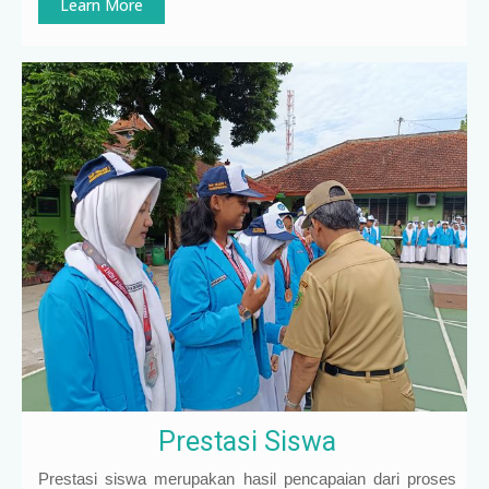
Learn More
Prestasi Siswa
Prestasi siswa merupakan hasil pencapaian dari proses