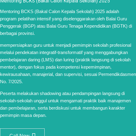
Mentoring BCKS (Bakal Calon Kepala Sekolah) 2025
Mentoring BCKS (Bakal Calon Kepala Sekolah) 2025 adalah
program pelatihan intensif yang diselenggarakan oleh Balai Guru
Penggerak (BGP) atau Balai Guru Tenaga Kependidikan (BGTK) di
berbagai provinsi.
mempersiapkan guru untuk menjadi pemimpin sekolah profesional
melalui pendekatan integratif-transformatif yang menggabungkan
pembelajaran daring (LMS) dan luring (praktik langsung di sekolah
mentor), dengan fokus pada kompetensi kepemimpinan,
kewirausahaan, manajerial, dan supervisi, sesuai Permendikdasmen
No. 7/2025.
Peserta melakukan shadowing atau pendampingan langsung di
sekolah-sekolah unggul untuk mengamati praktik baik manajemen
dan pembelajaran, serta berdiskusi untuk membangun karakter
pemimpin masa depan.
Call Now