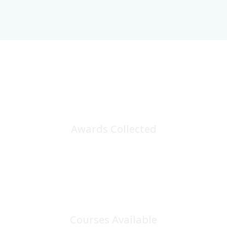
25
+
Awards Collected
100
+
Courses Available