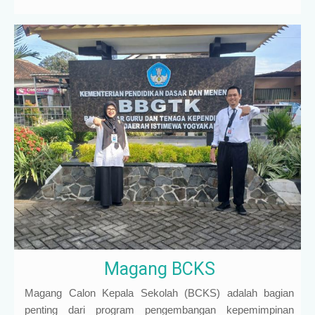
Magang BCKS
Magang Calon Kepala Sekolah (BCKS) adalah bagian
penting dari program pengembangan kepemimpinan