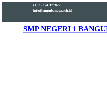
(+62) 274 377822
info@smpnbangsa.sch.id
SMP NEGERI 1 BANG